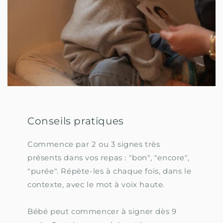
Conseils pratiques
Commence par 2 ou 3 signes très
présents dans vos repas : "bon", "encore",
"purée". Répète-les à chaque fois, dans le
contexte, avec le mot à voix haute.
Bébé peut commencer à signer dès 9