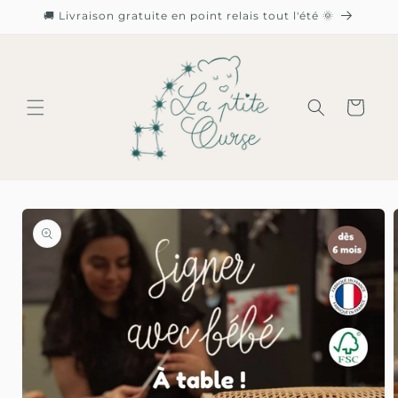
🚚 Livraison gratuite en point relais tout l'été 🌞
 et passer au contenu
Panier
x informations produits