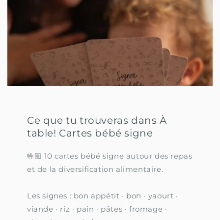
Ce que tu trouveras dans À
table! Cartes bébé signe
🤟🏼 10 cartes bébé signe autour des repas
et de la diversification alimentaire.
Les signes : bon appétit · bon · yaourt ·
viande · riz · pain · pâtes · fromage ·