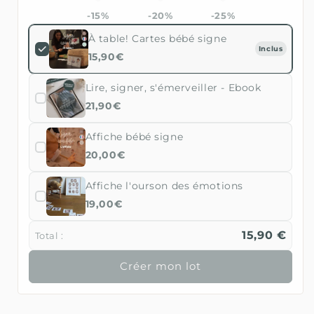
-15%
-20%
-25%
À table! Cartes bébé signe
Inclus
15,90€
Lire, signer, s'émerveiller - Ebook
21,90€
Affiche bébé signe
20,00€
Affiche l'ourson des émotions
19,00€
15,90 €
Total :
Créer mon lot