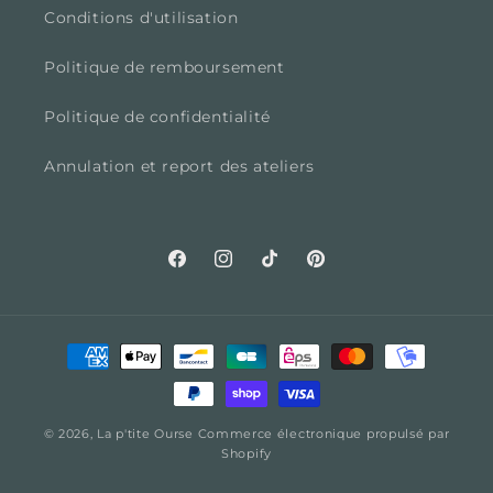
Conditions d'utilisation
Politique de remboursement
Politique de confidentialité
Annulation et report des ateliers
Facebook
Instagram
TikTok
Pinterest
Moyens
de
paiement
© 2026,
La p'tite Ourse
Commerce électronique propulsé par
Shopify