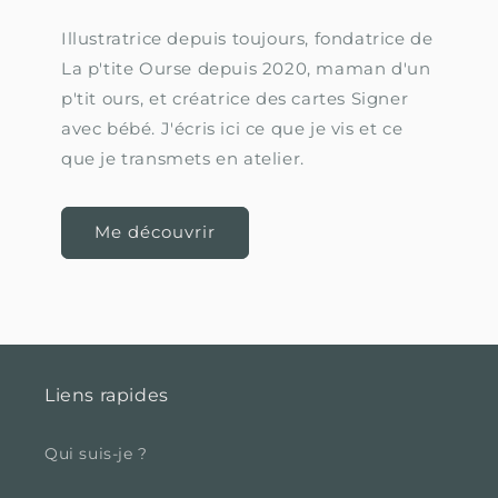
Illustratrice depuis toujours, fondatrice de
La p'tite Ourse depuis 2020, maman d'un
p'tit ours, et créatrice des cartes Signer
avec bébé. J'écris ici ce que je vis et ce
que je transmets en atelier.
Me découvrir
Liens rapides
Qui suis-je ?