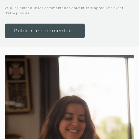
Veuillez noter que les commentaires doivent être approuvés avant
d'être publiés.